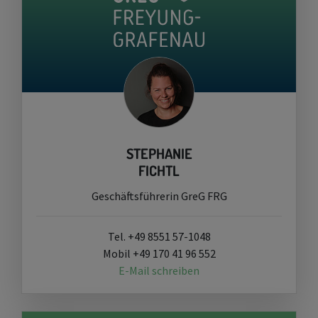
STEPHANIE
FICHTL
Geschäftsführerin GreG FRG
Tel. +49 8551 57-1048
Mobil +49 170 41 96 552
E-Mail schreiben