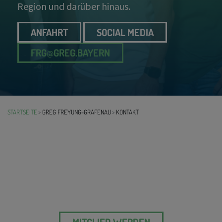
Region und darüber hinaus.
ANFAHRT
SOCIAL MEDIA
FRG
@
GREG.BAYERN
STARTSEITE
GREG FREYUNG-GRAFENAU
KONTAKT
MITGLIED WERDEN