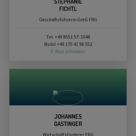
STEPHANIE
FICHTL
Geschäftsführerin GreG FRG
Tel. +49 8551 57-1048
Mobil +49 170 41 96 552
E-Mail schreiben
JOHANNES
GASTINGER
Wirtschaftsförderer FRG