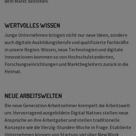
dem Markt bestehen.
WERTVOLLES WISSEN
Junge Unternehmen bringen nicht nur neue Ideen, sondern
auch digitale Ausbildungsberufe und qualifizierte Fachkräfte
in unsere Region. Wissen, neue Technologien und digitale
Innovationen kommen so von Hochschulstandorten,
Forschungseinrichtungen und Marktbegleitern zurück in die
Heimat.
NEUE ARBEITSWELTEN
Die neue Generation Arbeitnehmer krempelt die Arbeitswelt
um. Hervorragend ausgebildete Digital Natives stellen neue
Ansprüche an ihre Arbeitgeber und stellen traditionelle
Konzepte wie die Vierzig-Stunden-Woche in Frage. Etablierte
Unternehmen können von Startups viel über New Work