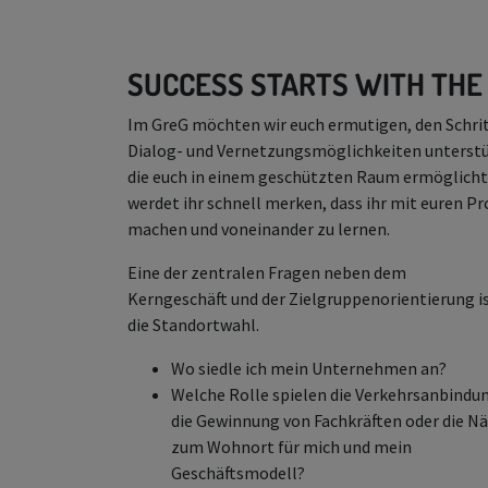
SUCCESS STARTS WITH THE 
Im GreG möchten wir euch ermutigen, den Schritt
Dialog- und Vernetzungsmöglichkeiten unterstü
die euch in einem geschützten Raum ermöglicht
werdet ihr schnell merken, dass ihr mit euren P
machen und voneinander zu lernen.
Eine der zentralen Fragen neben dem
Kerngeschäft und der Zielgruppenorientierung i
die Standortwahl.
Wo siedle ich mein Unternehmen an?
Welche Rolle spielen die Verkehrsanbindu
die Gewinnung von Fachkräften oder die N
zum Wohnort für mich und mein
Geschäftsmodell?