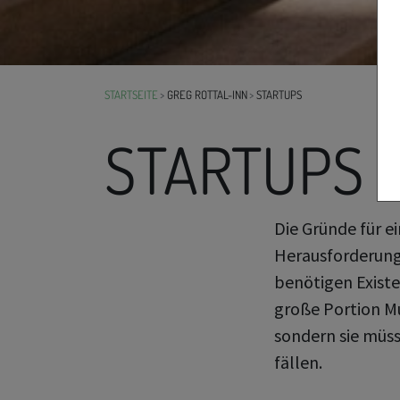
STARTSEITE
GREG ROTTAL-INN
STARTUPS
STARTUPS
Die Gründe für e
Herausforderunge
benötigen Existe
große Portion Mu
sondern sie müs
fällen.