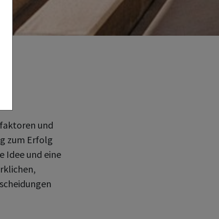
sfaktoren und
eg zum Erfolg
e Idee und eine
rklichen,
tscheidungen