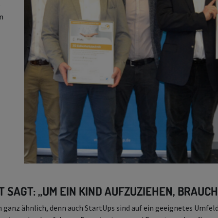
e
en
 SAGT: „UM EIN KIND AUFZUZIEHEN, BRAUCH
 ganz ähnlich, denn auch StartUps sind auf ein geeignetes Umfe