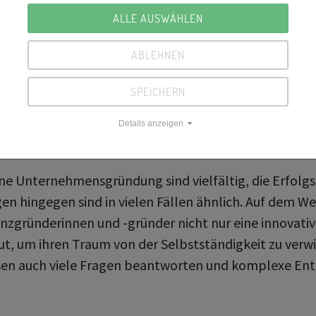
ALLE AUSWÄHLEN
ABLEHNEN
SPEICHERN
Details anzeigen
ine Unternehmensgründung sind vielfältig, die Erfolg
n hingegen sind in vielen Fällen ähnlich. Auf dem W
nzgründerinnen und -gründer nicht nur eine innovativ
t, um ihren Traum von der Selbstständigkeit zu verwi
sen auch viele Fragen beantworten und komplexe En