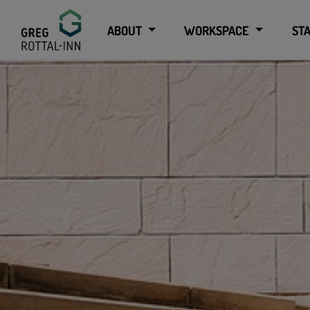
GreG
ABOUT
WORKSPACE
ST