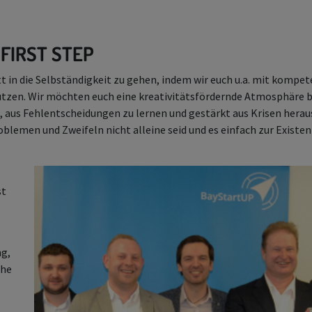
FIRST STEP
 in die Selbständigkeit zu gehen, indem wir euch u.a. mit kompet
tzen. Wir möchten euch eine kreativitätsfördernde Atmosphäre b
, aus Fehlentscheidungen zu lernen und gestärkt aus Krisen hera
roblemen und Zweifeln nicht alleine seid und es einfach zur Exist
st
ng,
ähe