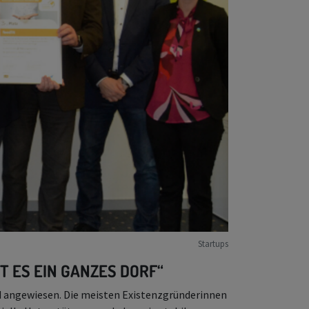
Startups
T ES EIN GANZES DORF“
ld angewiesen. Die meisten Existenzgründerinnen