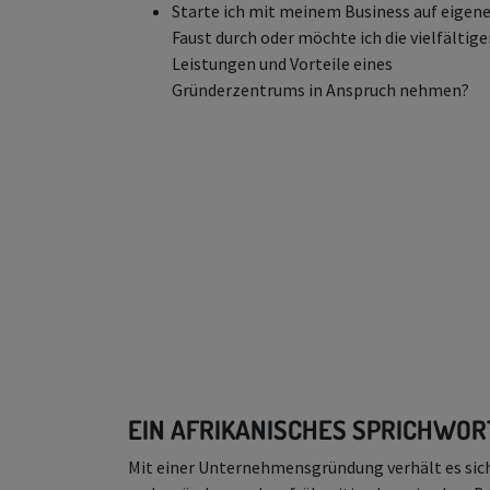
Starte ich mit meinem Business auf eigen
Faust durch oder möchte ich die vielfältig
Leistungen und Vorteile eines
Gründerzentrums in Anspruch nehmen?
EIN AFRIKANISCHES SPRICHWORT
Mit einer Unternehmensgründung verhält es sich