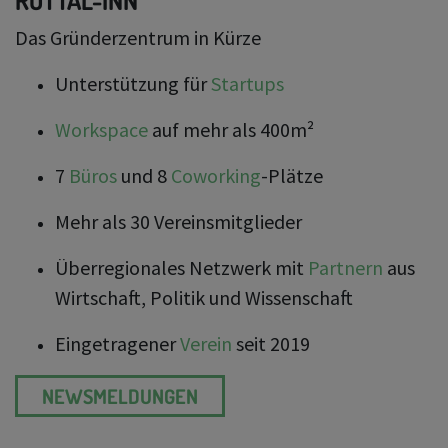
ROTTAL-INN
Das Gründerzentrum in Kürze
Unterstützung für
Startups
Workspace
auf mehr als 400m²
7
Büros
und 8
Coworking
-Plätze
Mehr als 30 Vereinsmitglieder
Überregionales Netzwerk mit
Partnern
aus
Wirtschaft, Politik und Wissenschaft
Eingetragener
Verein
seit 2019
NEWSMELDUNGEN