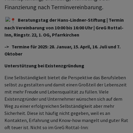
Finanzierung nach Terminvereinbarung.
Beratungstag der Hans-Lindner-Stiftung | Termin
nach Vereinbarung von 10:00 bis 16:00 Uhr | GreG Rottal-
Inn, Ringstr. 22, 1. OG, Pfarrkirchen
-> Termine für 2025: 28. Januar, 15. April, 16. Juli und 7.
Oktober
Unterstützung bei Existenzgründung
Eine Selbständigkeit bietet die Perspektive das Berufsleben
selbst zu gestalten und damit einen Großteil der Lebenszeit
mit mehr Freude und Lebensqualität zu füllen. Viele
Existenzgründer und Unternehmer wünschen sich auf dem
Weg zu einer erfolgreichen Selbständigkeit aber mehr
Sicherheit. Diese ist häufig nicht gegeben, weil es an
Kontakten, Erfahrung und Know-how mangelt und guter Rat
oft teuer ist. Nicht so im GreG Rottal-Inn: