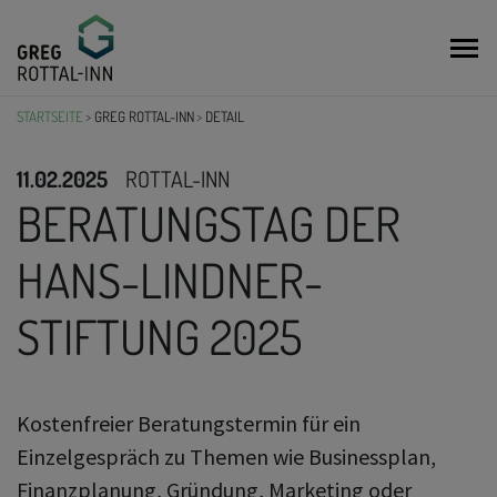
GreG
STARTSEITE
GREG ROTTAL-INN
DETAIL
11.02.2025
ROTTAL-INN
BERATUNGSTAG DER
HANS-LINDNER-
STIFTUNG 2025
Kostenfreier Beratungstermin für ein
Einzelgespräch zu Themen wie Businessplan,
Finanzplanung, Gründung, Marketing oder