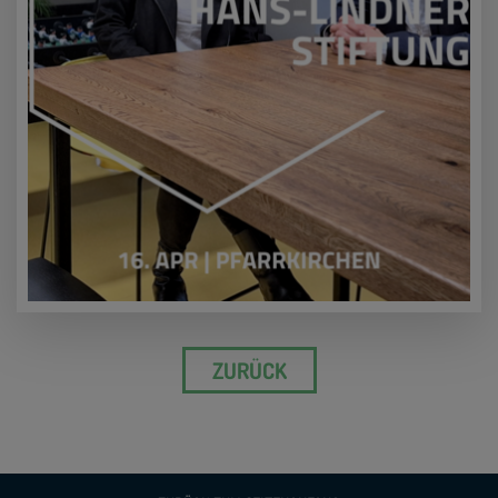
ZURÜCK