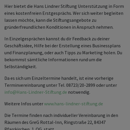
Hier bietet die Hans Lindner Stiftung Unterstützung in Form
eines kostenfreien Erstgesprächs. Wer sich weiter begleiten
lassen möchte, kann die Stiftungsangebote zu
gründerfreundlichen Konditionen in Anspruch nehmen.
In Einzelgesprächen kannst du dir Feedback zu deiner
Geschäftsidee, Hilfe bei der Erstellung eines Businessplans
und Finanzplanung, oder auch Tipps zu Marketing holen. Du
bekommst sämtliche Informationen rund um die
Selbständigkeit.
Da es sich um Einzeltermine handelt, ist eine vorherige
Terminvereinbarung unter Tel. 08723/20-2899 oder unter
info
@
Hans-Lindner-Stiftung.de
notwendig.
Weitere Infos unter
www.hans-lindner-stiftung.de
Die Termine finden nach individueller Vereinbarung in den
Räumen des GreG Rottal-Inn, Ringstraße 22, 84347
Pfarrkirchen, 1. OG, statt.